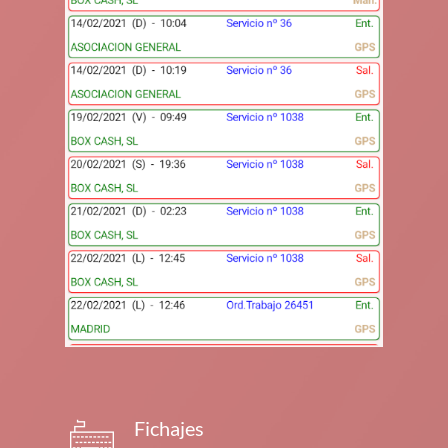
Fichajes