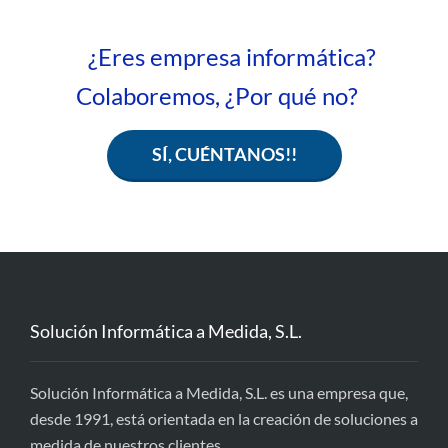
¿Eres empresa informática?
Colaboremos, ¿Por qué no?
SÍ, CUÉNTANOS!!
Solución Informática a Medida, S.L.
Solución Informática a Medida, S.L. es una empresa que,
desde 1991, está orientada en la creación de soluciones a
medida de nuestros clientes.