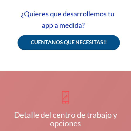
¿Quieres que desarrollemos tu
app a medida?
CUÉNTANOS QUE NECESITAS!!
Detalle del centro de trabajo y
opciones