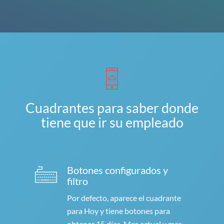
Cuadrantes para saber donde
tiene que ir su empleado
Botones configurados y
filtro
Por defecto, aparece el cuadrante
para Hoy y tiene botones para
obtener 15 días, Mes actual y mes