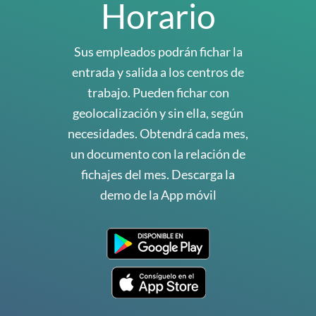
Horario
Sus empleados podrán fichar la
entrada y salida a los centros de
trabajo. Pueden fichar con
geolocalización y sin ella, según
necesidades. Obtendrá cada mes,
un documento con la relación de
fichajes del mes. Descarga la
demo de la App móvil