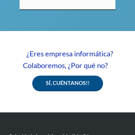
¿Eres empresa informática?
Colaboremos, ¿Por qué no?
SÍ, CUÉNTANOS!!