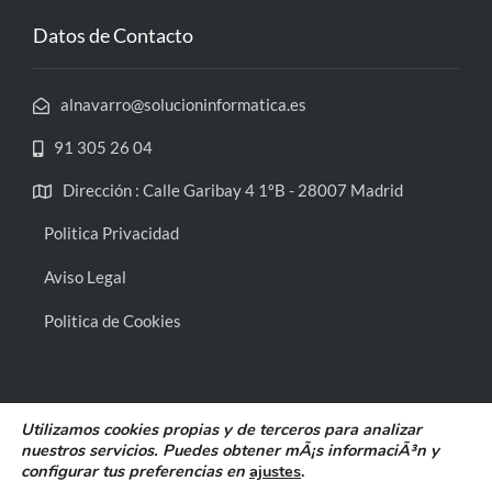
Datos de Contacto
alnavarro@solucioninformatica.es
91 305 26 04
Dirección : Calle Garibay 4 1ºB - 28007 Madrid
Politica Privacidad
Aviso Legal
Politica de Cookies
Utilizamos cookies propias y de terceros para analizar
nuestros servicios. Puedes obtener mÃ¡s informaciÃ³n y
configurar tus preferencias en
ajustes
.
Solución informática a medida, S.L. - Tlf. 91 305 26 04 -